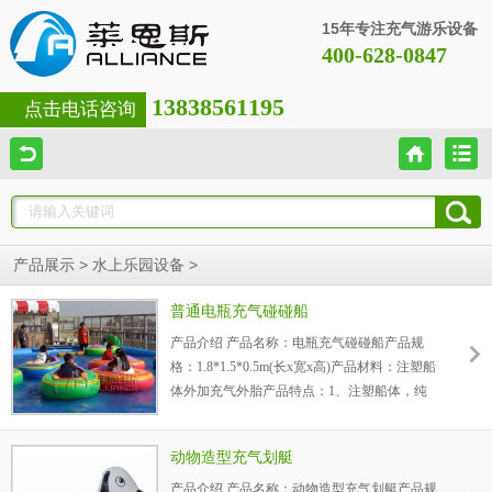
15年专注充气游乐设备
400-628-0847
13838561195
点击电话咨询
>
>
产品展示
水上乐园设备
普通电瓶充气碰碰船
产品介绍 产品名称：电瓶充气碰碰船产品规
格：1.8*1.5*0.5m(长x宽x高)产品材料：注塑船
体外加充气外胎产品特点：1、注塑船体，纯
美式仿人体曲线的座舱设计： 经过对100个6至
13岁正常儿...
动物造型充气划艇
产品介绍 产品名称：动物造型充气划艇产品规