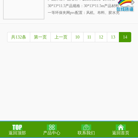
30*13*11.5产品规格：30*13*11.5m产品材料：
一等环保夹网pvc配置：风机、布料、胶水充
气方式：连续性充气使用寿命：10-12万人次保
修期：3年产品描...
共132条
第一页
上一页
10
11
12
13
14
返回顶部
产品中心
联系我们
返回首页