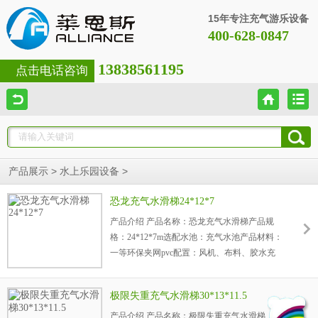
15年专注充气游乐设备
400-628-0847
13838561195
点击电话咨询
>
>
产品展示
水上乐园设备
恐龙充气水滑梯24*12*7
产品介绍 产品名称：恐龙充气水滑梯产品规
格：24*12*7m选配水池：充气水池产品材料：
一等环保夹网pvc配置：风机、布料、胶水充
气方式：连续性充气使用寿命：10-12万人次保
修期：3年...
极限失重充气水滑梯30*13*11.5
产品介绍 产品名称：极限失重充气水滑梯