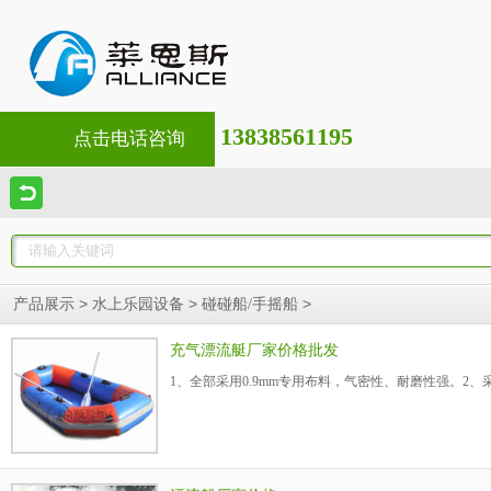
13838561195
点击电话咨询
>
>
>
产品展示
水上乐园设备
碰碰船/手摇船
充气漂流艇厂家价格批发
1、全部采用0.9mm专用布料，气密性、耐磨性强。2