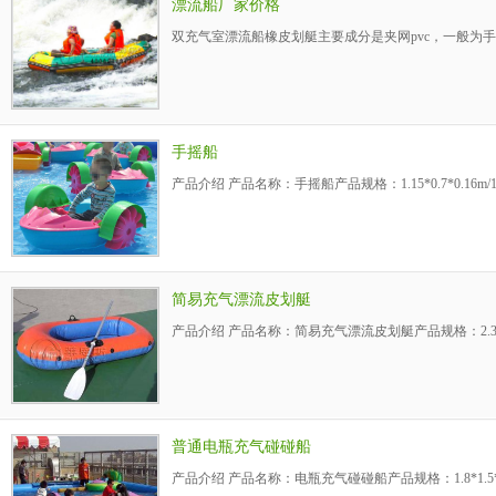
漂流船厂家价格
双充气室漂流船橡皮划艇主要成分是夹网pvc，一般为
手摇船
产品介绍 产品名称：手摇船产品规格：1.15*0.7*0.16m/1
简易充气漂流皮划艇
产品介绍 产品名称：简易充气漂流皮划艇产品规格：2.3*
普通电瓶充气碰碰船
产品介绍 产品名称：电瓶充气碰碰船产品规格：1.8*1.5