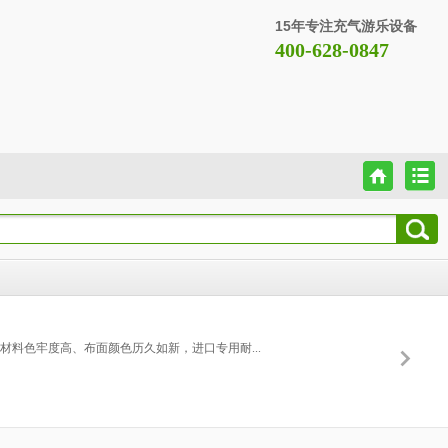
15年专注充气游乐设备
400-628-0847
材料色牢度高、布面颜色历久如新，进口专用耐...