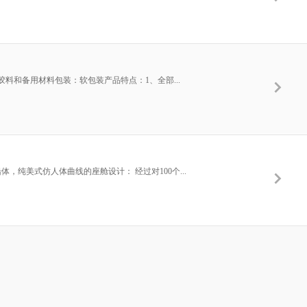
胶料和备用材料包装：软包装产品特点：1、全部...
体，纯美式仿人体曲线的座舱设计： 经过对100个...