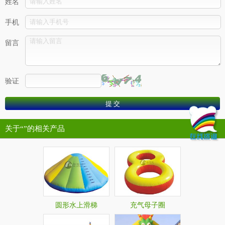
姓名
手机
留言
验证
关于“
”的相关产品
圆形水上滑梯
充气母子圈