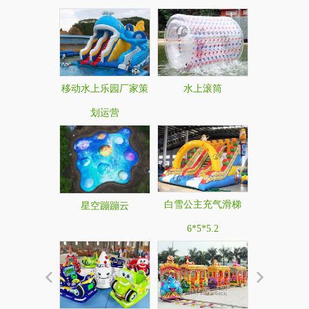
移动水上乐园厂家策
水上滚筒
划运营
白雪公主充气滑梯
星空蹦蹦云
6*5*5.2